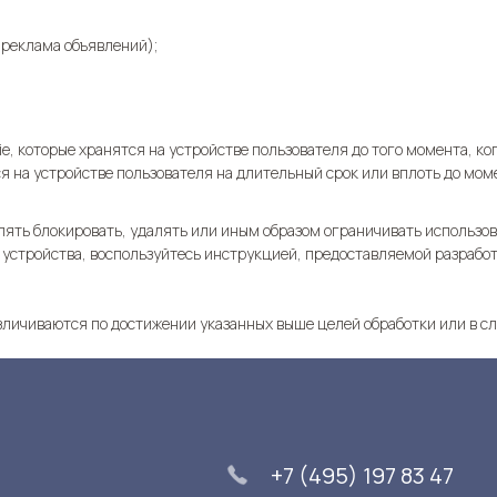
реклама объявлений);
e, которые хранятся на устройстве пользователя до того момента, ко
я на устройстве пользователя на длительный срок или вплоть до мом
ять блокировать, удалять или иным образом ограничивать использова
 устройства, воспользуйтесь инструкцией, предоставляемой разрабо
личиваются по достижении указанных выше целей обработки или в сл
+7 (495) 197 83 47