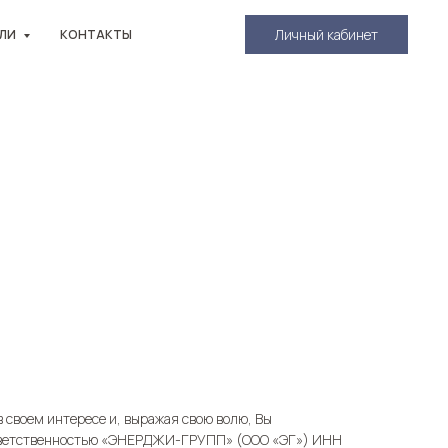
Личный кабинет
ЛИ
КОНТАКТЫ
своем интересе и, выражая свою волю, Вы
 ответственностью «ЭНЕРДЖИ-ГРУПП» (ООО «ЭГ») ИНН