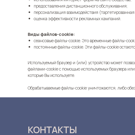
предоставления дистанционного обслуживания;
персонализация взаимодействия (таргетированная 
оценка эффективности рекламных кампаний.
Виды файлов-cookie:
сеансовые файлы-cookie. Это временные файлы-cooki
постоянные файлы-cookie. Эти файлы-cookie остаютс
Используемый браузер и (или) устройство может позвол
файлами-cookie с помощью используемых браузера или
которые Вы используете.
Обрабатываемые файлы-cookie уничтожаются, либо обез
КОНТАКТЫ