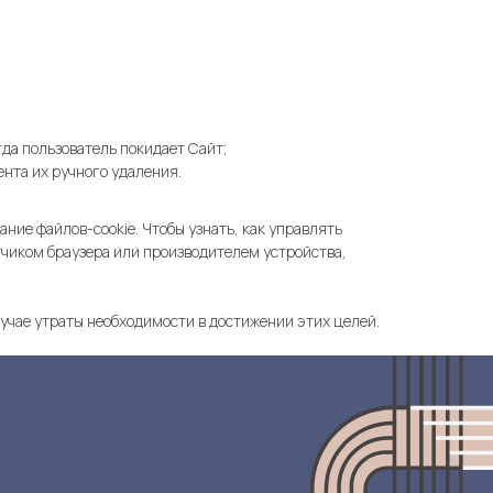
гда пользователь покидает Сайт;
ента их ручного удаления.
ние файлов-cookie. Чтобы узнать, как управлять
тчиком браузера или производителем устройства,
учае утраты необходимости в достижении этих целей.