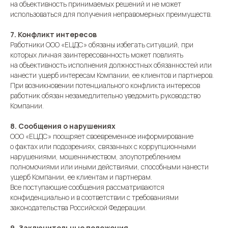
на объективность принимаемых решений и не может
использоваться для получения неправомерных преимуществ.
7. Конфликт интересов
Работники ООО «ЕЦДС» обязаны избегать ситуаций, при
которых личная заинтересованность может повлиять
на объективность исполнения должностных обязанностей или
нанести ущерб интересам Компании, ее клиентов и партнеров.
При возникновении потенциального конфликта интересов
работник обязан незамедлительно уведомить руководство
Компании.
8. Сообщения о нарушениях
ООО «ЕЦДС» поощряет своевременное информирование
о фактах или подозрениях, связанных с коррупционными
нарушениями, мошенничеством, злоупотреблением
полномочиями или иными действиями, способными нанести
ущерб Компании, ее клиентам и партнерам.
Все поступающие сообщения рассматриваются
конфиденциально и в соответствии с требованиями
законодательства Российской Федерации.
9. Заключительные положения