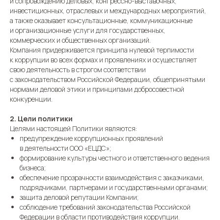
и сопровождению деловых, конгрессно-выставочных,
инвестиционных, отраслевых и международных мероприятий,
а также оказывает консультационные, коммуникационные
и организационные услуги для государственных,
коммерческих и общественных организаций.
Компания придерживается принципа нулевой терпимости
к коррупции во всех формах и проявлениях и осуществляет
свою деятельность в строгом соответствии
с законодательством Российской Федерации, общепринятыми
нормами деловой этики и принципами добросовестной
конкуренции.
2. Цели политики
Целями настоящей Политики являются:
предупреждение коррупционных проявлений
в деятельности ООО «ЕЦДС»;
формирование культуры честного и ответственного ведения
бизнеса;
обеспечение прозрачности взаимодействия с заказчиками,
подрядчиками, партнерами и государственными органами;
защита деловой репутации Компании;
соблюдение требований законодательства Российской
Федерации в области противодействия коррупции.