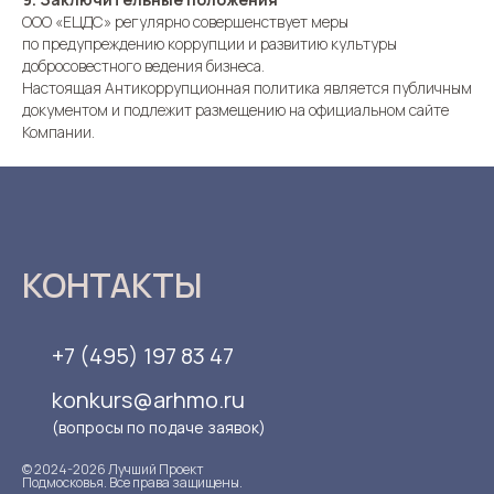
ООО «ЕЦДС» регулярно совершенствует меры
по предупреждению коррупции и развитию культуры
добросовестного ведения бизнеса.
Настоящая Антикоррупционная политика является публичным
документом и подлежит размещению на официальном сайте
Компании.
КОНТАКТЫ
+7 (495) 197 83 47
konkurs@arhmo.ru
(вопросы по подаче заявок)
© 2024-2026 Лучший Проект
Подмосковья. Все права защищены.