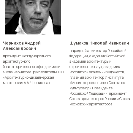
Чернихов Андрей
Шумаков Николай Иванович
Александрович
народный архитектор Российской
президент международного
Федерации, академик Российской
архитектурного
академии архитектуры и
благотворительного фонда имени
строительных наук, академик
Якова Чернихова, руководитель ООО
Российской академии художеств,
«Архитектурно-дизайнерская
главный архитектор Института
мастерская А.А. Чернихова»
«Мосинжпроект», член Совета по
культуре при Президенте
Российской Федерации, президент
Союза архитекторов России и Союза
московских архитекторов