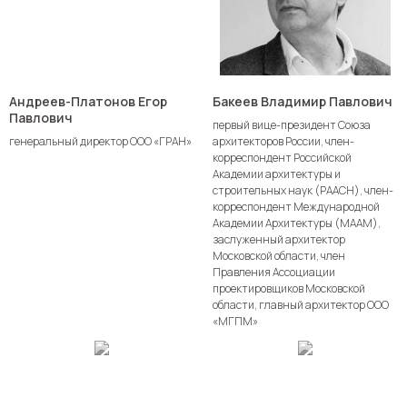
Андреев-Платонов Егор
Бакеев Владимир Павлович
Павлович
первый вице-президент Союза
генеральный директор ООО «ГРАН»
архитекторов России, член-
корреспондент Российской
Академии архитектуры и
строительных наук (РААСН), член-
корреспондент Международной
Академии Архитектуры (МААМ),
заслуженный архитектор
Московской области, член
Правления Ассоциации
проектировщиков Московской
области, главный архитектор ООО
«МГПМ»