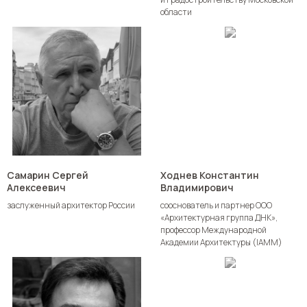
области
Самарин Сергей
Ходнев Константин
Алексеевич
Владимирович
заслуженный архитектор России
сооснователь и партнер ООО
«Архитектурная группа ДНК»,
профессор Международной
Академии Архитектуры (IAMM)